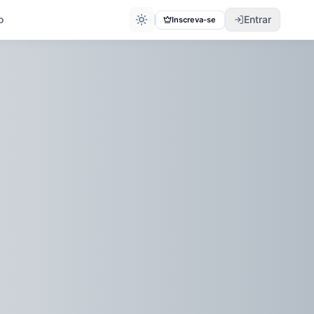
o
Entrar
Inscreva-se